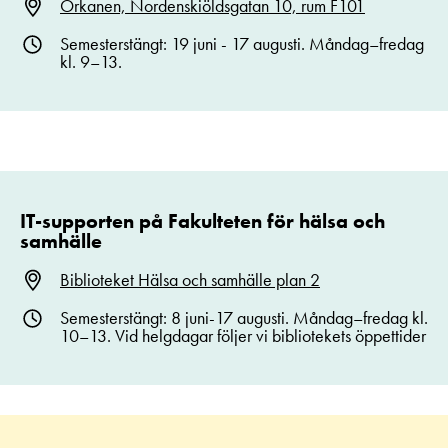
Orkanen, Nordenskiöldsgatan 10, rum F101
Semesterstängt: 19 juni - 17 augusti. Måndag–fredag
kl. 9–13.
IT-supporten på Fakulteten för hälsa och
samhälle
Biblioteket Hälsa och samhälle plan 2
Semesterstängt: 8 juni-17 augusti. Måndag–fredag kl.
10–13. Vid helgdagar följer vi bibliotekets öppettider