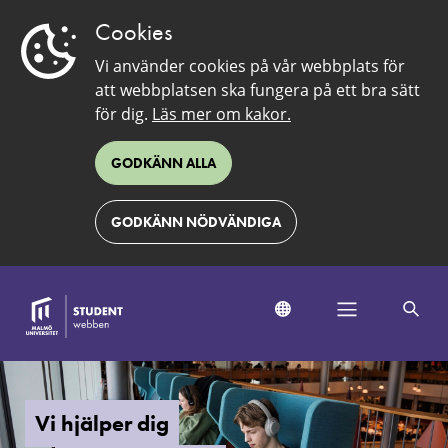
Cookies
Vi använder cookies på vår webbplats för
att webbplatsen ska fungera på ett bra sätt
för dig.
Läs mer om kakor.
GODKÄNN ALLA
GODKÄNN NÖDVÄNDIGA
Kontakta
IT-
support
Vi hjälper dig