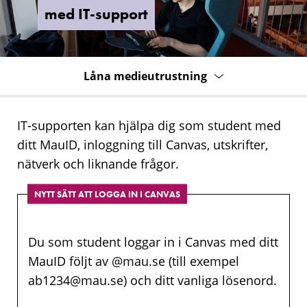
med IT-support
Låna medieutrustning
IT-supporten kan hjälpa dig som student med
ditt MauID, inloggning till Canvas, utskrifter,
nätverk och liknande frågor.
NYTT SÄTT ATT LOGGA IN I CANVAS
Du som student loggar in i Canvas med ditt
MauID följt av @mau.se (till exempel
ab1234@mau.se) och ditt vanliga lösenord.