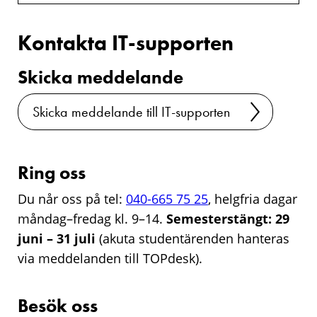
Kontakta IT-supporten
Skicka meddelande
Skicka meddelande till IT-supporten
Ring oss
Du når oss på tel:
040-665 75 25
, helgfria dagar
måndag–fredag kl. 9–14.
Semesterstängt: 29
juni – 31 juli
(akuta studentärenden hanteras
via meddelanden till TOPdesk).
Besök oss