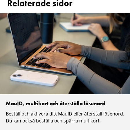
Relaterade sidor
MauID, multikort och återställa lösenord
Beställ och aktivera ditt MauID eller återställ lösenord.
Du kan också beställa och spärra multikort.